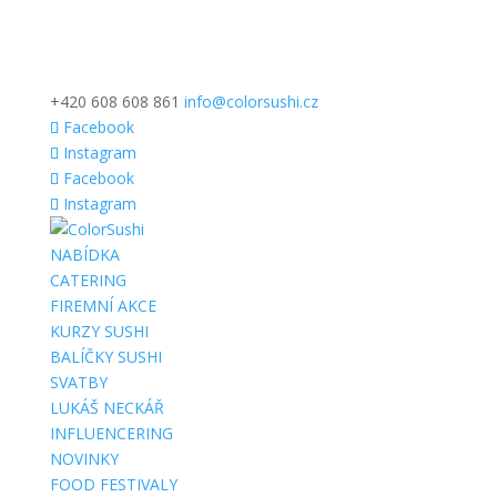
+420 608 608 861
info@colorsushi.cz
Facebook
Instagram
Facebook
Instagram
NABÍDKA
CATERING
FIREMNÍ AKCE
KURZY SUSHI
BALÍČKY SUSHI
SVATBY
LUKÁŠ NECKÁŘ
INFLUENCERING
NOVINKY
FOOD FESTIVALY