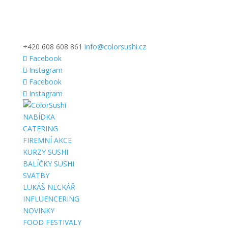
+420 608 608 861
info@colorsushi.cz
Facebook
Instagram
Facebook
Instagram
NABÍDKA
CATERING
FIREMNÍ AKCE
KURZY SUSHI
BALÍČKY SUSHI
SVATBY
LUKÁŠ NECKÁŘ
INFLUENCERING
NOVINKY
FOOD FESTIVALY