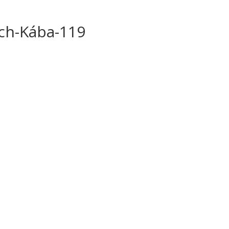
̌ch-Kába-119