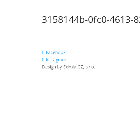
3158144b-0fc0-4613-
Facebook
Instagram
Design by Eximia CZ, s.r.o.