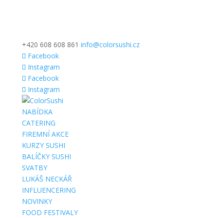
+420 608 608 861
info@colorsushi.cz
Facebook
Instagram
Facebook
Instagram
NABÍDKA
CATERING
FIREMNÍ AKCE
KURZY SUSHI
BALÍČKY SUSHI
SVATBY
LUKÁŠ NECKÁŘ
INFLUENCERING
NOVINKY
FOOD FESTIVALY