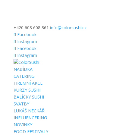
+420 608 608 861
info@colorsushi.cz
Facebook
Instagram
Facebook
Instagram
NABÍDKA
CATERING
FIREMNÍ AKCE
KURZY SUSHI
BALÍČKY SUSHI
SVATBY
LUKÁŠ NECKÁŘ
INFLUENCERING
NOVINKY
FOOD FESTIVALY