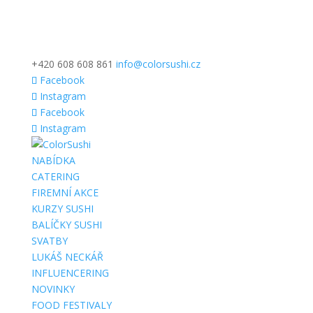
+420 608 608 861
info@colorsushi.cz
Facebook
Instagram
Facebook
Instagram
NABÍDKA
CATERING
FIREMNÍ AKCE
KURZY SUSHI
BALÍČKY SUSHI
SVATBY
LUKÁŠ NECKÁŘ
INFLUENCERING
NOVINKY
FOOD FESTIVALY