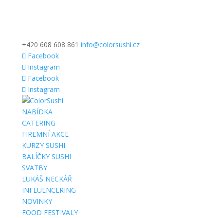
+420 608 608 861
info@colorsushi.cz
Facebook
Instagram
Facebook
Instagram
NABÍDKA
CATERING
FIREMNÍ AKCE
KURZY SUSHI
BALÍČKY SUSHI
SVATBY
LUKÁŠ NECKÁŘ
INFLUENCERING
NOVINKY
FOOD FESTIVALY