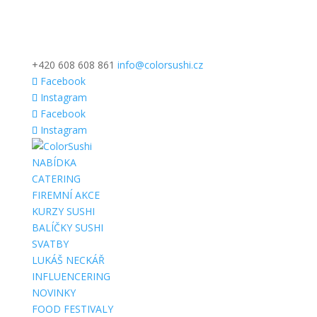
+420 608 608 861
info@colorsushi.cz
Facebook
Instagram
Facebook
Instagram
NABÍDKA
CATERING
FIREMNÍ AKCE
KURZY SUSHI
BALÍČKY SUSHI
SVATBY
LUKÁŠ NECKÁŘ
INFLUENCERING
NOVINKY
FOOD FESTIVALY