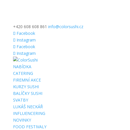
+420 608 608 861
info@colorsushi.cz
Facebook
Instagram
Facebook
Instagram
NABÍDKA
CATERING
FIREMNÍ AKCE
KURZY SUSHI
BALÍČKY SUSHI
SVATBY
LUKÁŠ NECKÁŘ
INFLUENCERING
NOVINKY
FOOD FESTIVALY