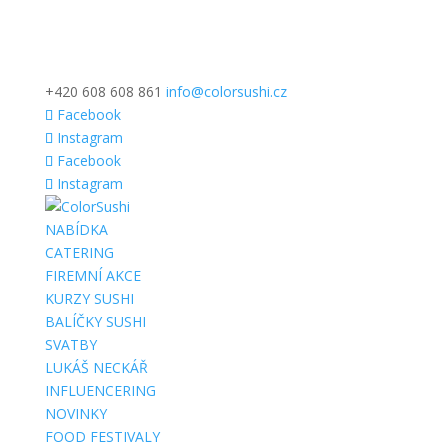
+420 608 608 861
info@colorsushi.cz
Facebook
Instagram
Facebook
Instagram
NABÍDKA
CATERING
FIREMNÍ AKCE
KURZY SUSHI
BALÍČKY SUSHI
SVATBY
LUKÁŠ NECKÁŘ
INFLUENCERING
NOVINKY
FOOD FESTIVALY