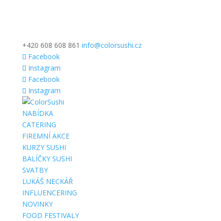
+420 608 608 861
info@colorsushi.cz
Facebook
Instagram
Facebook
Instagram
NABÍDKA
CATERING
FIREMNÍ AKCE
KURZY SUSHI
BALÍČKY SUSHI
SVATBY
LUKÁŠ NECKÁŘ
INFLUENCERING
NOVINKY
FOOD FESTIVALY