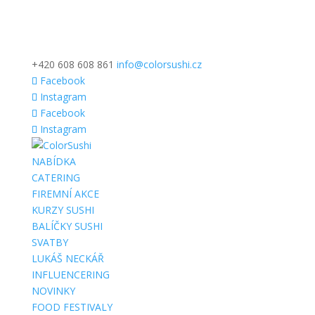
+420 608 608 861
info@colorsushi.cz
Facebook
Instagram
Facebook
Instagram
NABÍDKA
CATERING
FIREMNÍ AKCE
KURZY SUSHI
BALÍČKY SUSHI
SVATBY
LUKÁŠ NECKÁŘ
INFLUENCERING
NOVINKY
FOOD FESTIVALY