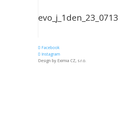
evo_j_1den_23_0713
Facebook
Instagram
Design by Eximia CZ, s.r.o.