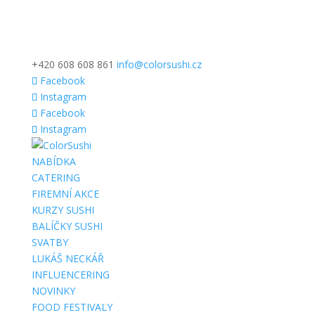
+420 608 608 861
info@colorsushi.cz
Facebook
Instagram
Facebook
Instagram
NABÍDKA
CATERING
FIREMNÍ AKCE
KURZY SUSHI
BALÍČKY SUSHI
SVATBY
LUKÁŠ NECKÁŘ
INFLUENCERING
NOVINKY
FOOD FESTIVALY