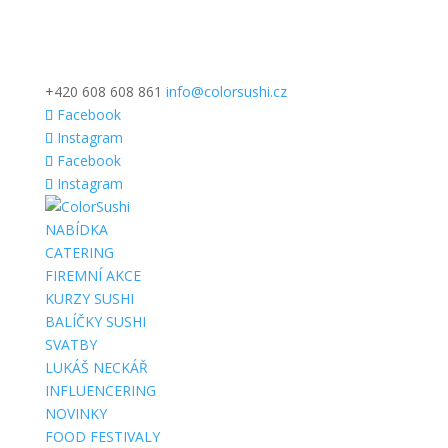
+420 608 608 861
info@colorsushi.cz
Facebook
Instagram
Facebook
Instagram
NABÍDKA
CATERING
FIREMNÍ AKCE
KURZY SUSHI
BALÍČKY SUSHI
SVATBY
LUKÁŠ NECKÁŘ
INFLUENCERING
NOVINKY
FOOD FESTIVALY