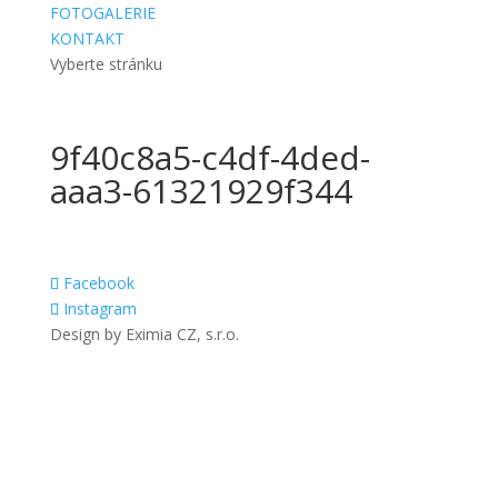
FOTOGALERIE
KONTAKT
Vyberte stránku
9f40c8a5-c4df-4ded-
aaa3-61321929f344
Facebook
Instagram
Design by Eximia CZ, s.r.o.