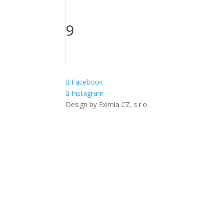
9
Facebook
Instagram
Design by Eximia CZ, s.r.o.