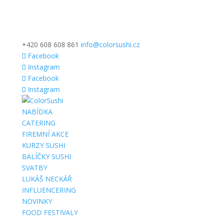
+420 608 608 861
info@colorsushi.cz
Facebook
Instagram
Facebook
Instagram
NABÍDKA
CATERING
FIREMNÍ AKCE
KURZY SUSHI
BALÍČKY SUSHI
SVATBY
LUKÁŠ NECKÁŘ
INFLUENCERING
NOVINKY
FOOD FESTIVALY