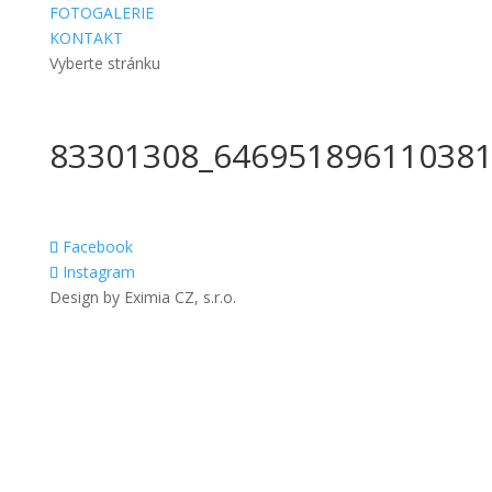
FOTOGALERIE
KONTAKT
Vyberte stránku
83301308_646951896110381
Facebook
Instagram
Design by Eximia CZ, s.r.o.