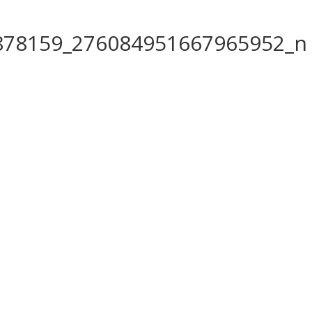
878159_276084951667965952_n