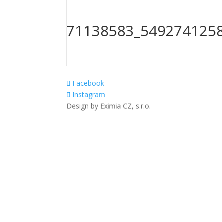
71138583_549274125
Facebook
Instagram
Design by Eximia CZ, s.r.o.